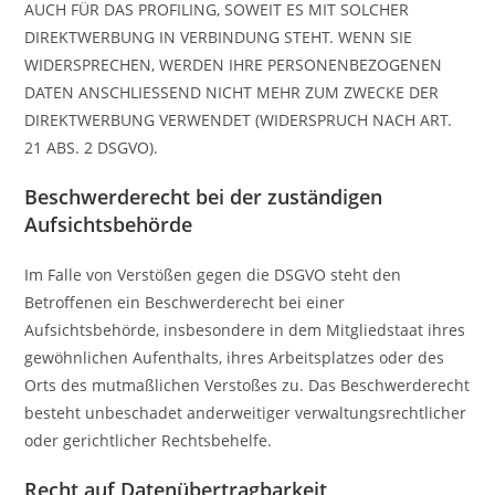
AUCH FÜR DAS PROFILING, SOWEIT ES MIT SOLCHER
DIREKTWERBUNG IN VERBINDUNG STEHT. WENN SIE
WIDERSPRECHEN, WERDEN IHRE PERSONENBEZOGENEN
DATEN ANSCHLIESSEND NICHT MEHR ZUM ZWECKE DER
DIREKTWERBUNG VERWENDET (WIDERSPRUCH NACH ART.
21 ABS. 2 DSGVO).
Beschwerde­recht bei der zuständigen
Aufsichts­behörde
Im Falle von Verstößen gegen die DSGVO steht den
Betroffenen ein Beschwerderecht bei einer
Aufsichtsbehörde, insbesondere in dem Mitgliedstaat ihres
gewöhnlichen Aufenthalts, ihres Arbeitsplatzes oder des
Orts des mutmaßlichen Verstoßes zu. Das Beschwerderecht
besteht unbeschadet anderweitiger verwaltungsrechtlicher
oder gerichtlicher Rechtsbehelfe.
Recht auf Daten­übertrag­barkeit