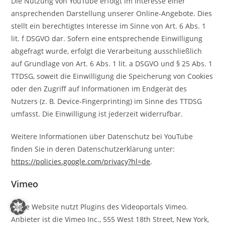
Die Nutzung von YouTube erfolgt im Interesse einer
ansprechenden Darstellung unserer Online-Angebote. Dies
stellt ein berechtigtes Interesse im Sinne von Art. 6 Abs. 1
lit. f DSGVO dar. Sofern eine entsprechende Einwilligung
abgefragt wurde, erfolgt die Verarbeitung ausschließlich
auf Grundlage von Art. 6 Abs. 1 lit. a DSGVO und § 25 Abs. 1
TTDSG, soweit die Einwilligung die Speicherung von Cookies
oder den Zugriff auf Informationen im Endgerät des
Nutzers (z. B. Device-Fingerprinting) im Sinne des TTDSG
umfasst. Die Einwilligung ist jederzeit widerrufbar.
Weitere Informationen über Datenschutz bei YouTube
finden Sie in deren Datenschutzerklärung unter:
https://policies.google.com/privacy?hl=de
.
Vimeo
Diese Website nutzt Plugins des Videoportals Vimeo.
Anbieter ist die Vimeo Inc., 555 West 18th Street, New York,