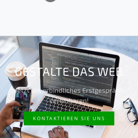
GESTALTE DAS WEB
Jetzt unverbindliches Erstgespräch
vereinbaren!
KONTAKTIEREN SIE UNS