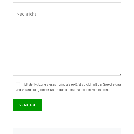
Mit der Nutzung dieses Formulars erklärst du dich mit der Speicherung
und Verarbeitung deiner Daten durch diese Website einverstanden.