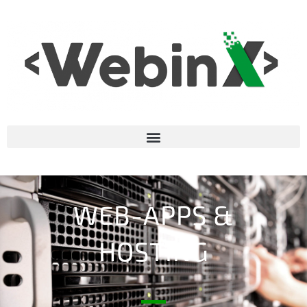
WEB-APPS &
HOSTING