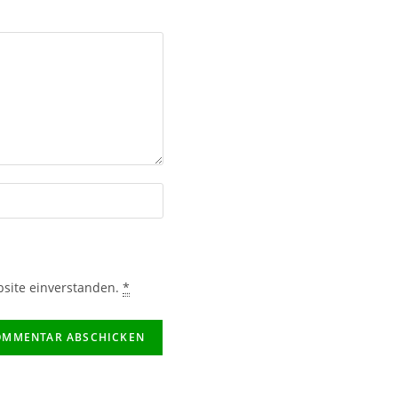
bsite einverstanden.
*