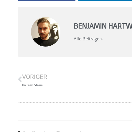
BENJAMIN HARTW
Alle Beiträge »
VORIGER
Haus am Strom