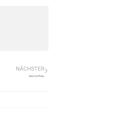
NÄCHSTER
GeoComPass