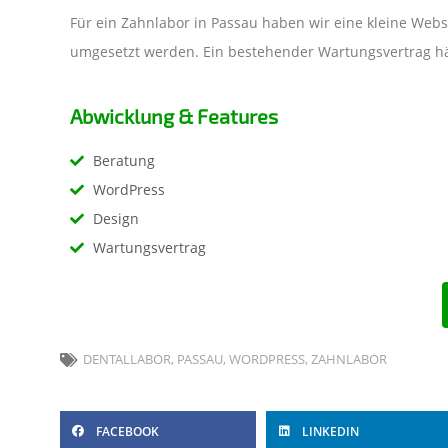
Für ein Zahnlabor in Passau haben wir eine kleine Webse
umgesetzt werden. Ein bestehender Wartungsvertrag häl
Abwicklung & Features
Beratung
WordPress
Design
Wartungsvertrag
DENTALLABOR
,
PASSAU
,
WORDPRESS
,
ZAHNLABOR
FACEBOOK
LINKEDIN