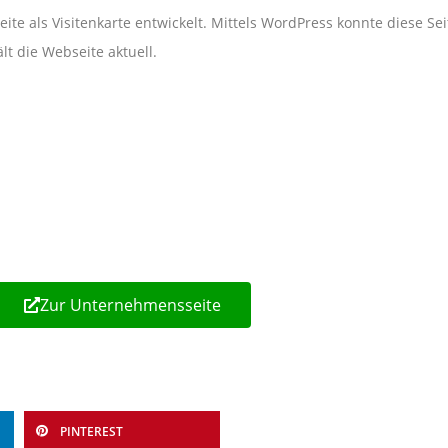
ite als Visitenkarte entwickelt. Mittels WordPress konnte diese Se
t die Webseite aktuell.
Zur Unternehmensseite
PINTEREST