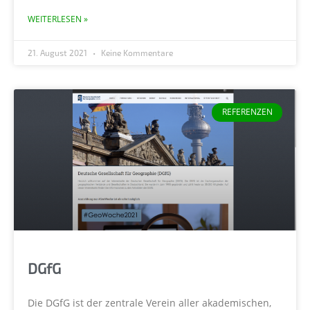
WEITERLESEN »
21. August 2021
Keine Kommentare
REFERENZEN
DGfG
Die DGfG ist der zentrale Verein aller akademischen,