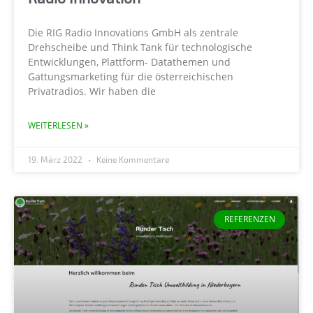
Die RIG Radio Innovations GmbH als zentrale
Drehscheibe und Think Tank für technologische
Entwicklungen, Plattform- Datathemen und
Gattungsmarketing für die österreichischen
Privatradios. Wir haben die
WEITERLESEN »
19. März 2022
Keine Kommentare
REFERENZEN