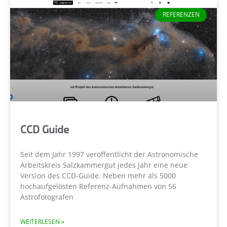
REFERENZEN
CCD Guide
Seit dem Jahr 1997 veröffentlicht der Astronomische
Arbeitskreis Salzkammergut jedes Jahr eine neue
Version des CCD-Guide. Neben mehr als 5000
hochaufgelösten Referenz-Aufnahmen von 56
Astrofotografen
WEITERLESEN »