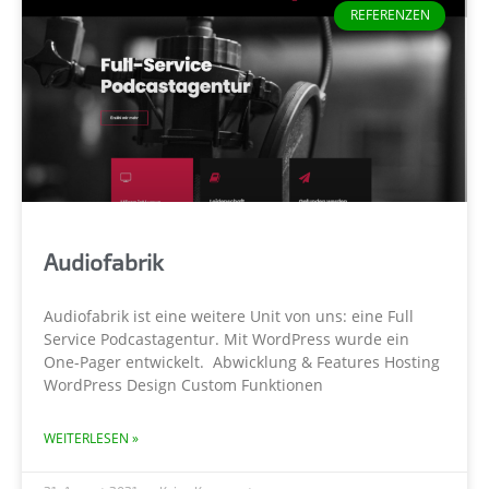
REFERENZEN
Audiofabrik
Audiofabrik ist eine weitere Unit von uns: eine Full
Service Podcastagentur. Mit WordPress wurde ein
One-Pager entwickelt. Abwicklung & Features Hosting
WordPress Design Custom Funktionen
WEITERLESEN »