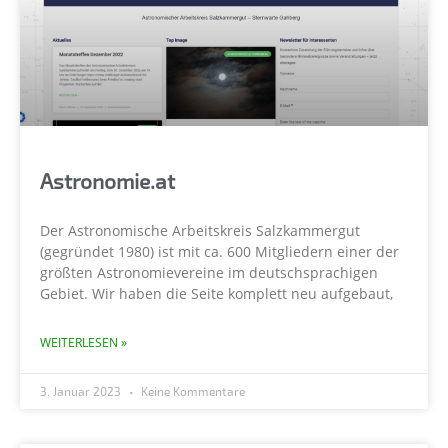
Astronomie.at
Der Astronomische Arbeitskreis Salzkammergut
(gegründet 1980) ist mit ca. 600 Mitgliedern einer der
größten Astronomievereine im deutschsprachigen
Gebiet. Wir haben die Seite komplett neu aufgebaut,
WEITERLESEN »
3. Januar 2023
Keine Kommentare