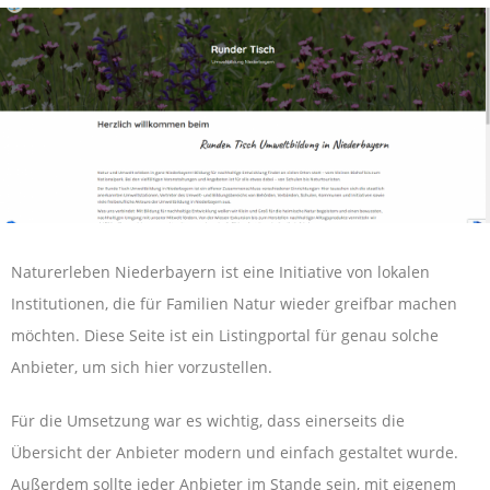
Naturerleben Niederbayern ist eine Initiative von lokalen
Institutionen, die für Familien Natur wieder greifbar machen
möchten. Diese Seite ist ein Listingportal für genau solche
Anbieter, um sich hier vorzustellen.
Für die Umsetzung war es wichtig, dass einerseits die
Übersicht der Anbieter modern und einfach gestaltet wurde.
Außerdem sollte jeder Anbieter im Stande sein, mit eigenem