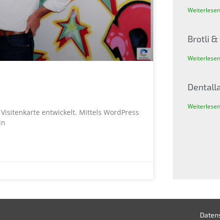
Weiterlesen
Brotli 
Weiterlesen
Dentall
Weiterlesen
Visitenkarte entwickelt. Mittels WordPress
in
Daten