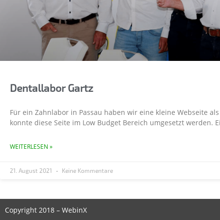
Dentallabor Gartz
Für ein Zahnlabor in Passau haben wir eine kleine Webseite als 
konnte diese Seite im Low Budget Bereich umgesetzt werden. E
WEITERLESEN »
21. August 2021
Keine Kommentare
Copyright 2018 – WebinX