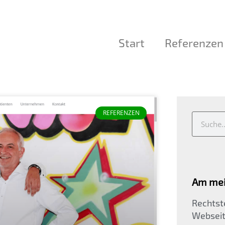
Start
Referenzen
REFERENZEN
Am mei
Rechtste
Websei