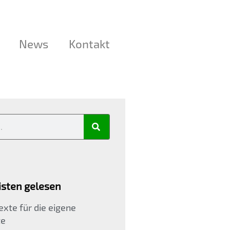
News
Kontakt
sten gelesen
xte für die eigene
te