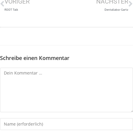
VORIGER
NÄCHSTER
ROOT Talk
Dentallabor Gartz
Schreibe einen Kommentar