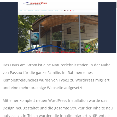
Das Haus am Strom ist eine Naturerlebnisstation in der Nähe
von Passau für die ganze Familie. Im Rahmen eines
Komplettrelaunches wurde von Typo3 zu WordPress migriert
und eine mehrsprachige Webseite aufgesetzt.
Mit einer komplett neuen WordPress Installation wurde das
Design neu gestaltet und die gesamte Struktur der Inhalte neu
aufgesetzt. In Teilen wurden die Inhalte migriert, größtenteils