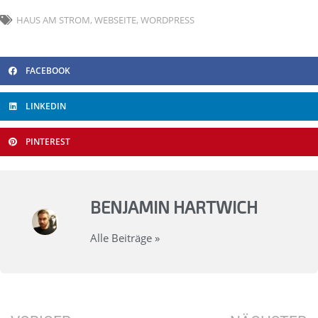
HAUS AM STROM
,
WEBSEITE
,
WORDPRESS
FACEBOOK
LINKEDIN
PINTEREST
BENJAMIN HARTWICH
Alle Beiträge »